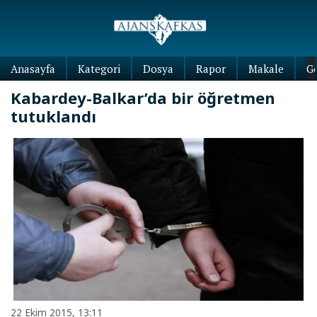
Anasayfa
Kategori
Dosya
Rapor
Makale
G
Kabardey-Balkar’da bir öğretmen
tutuklandı
22 Ekim 2015, 13:11