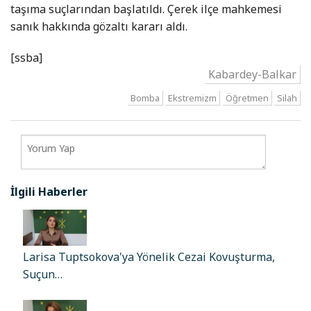
taşıma suçlarından başlatıldı. Çerek ilçe mahkemesi
sanık hakkında gözaltı kararı aldı.
[ssba]
Kabardey-Balkar
Bomba
Ekstremizm
Öğretmen
Silah
İlgili Haberler
Larisa Tuptsokova'ya Yönelik Cezai Kovuşturma,
Suçun…