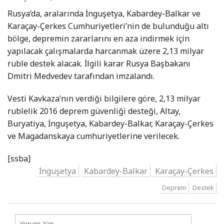
Rusya’da, aralarında İnguşetya, Kabardey-Balkar ve
Karaçay-Çerkes Cumhuriyetleri’nin de bulunduğu altı
bölge, depremin zararlarını en aza indirmek için
yapılacak çalışmalarda harcanmak üzere 2,13 milyar
ruble destek alacak. İlgili karar Rusya Başbakanı
Dmitri Medvedev tarafından imzalandı.
Vesti Kavkaza’nın verdiği bilgilere göre, 2,13 milyar
rublelik 2016 deprem güvenliği desteği, Altay,
Buryatiya, İnguşetya, Kabardey-Balkar, Karaçay-Çerkes
ve Magadanskaya cumhuriyetlerine verilecek.
[ssba]
İnguşetya
Kabardey-Balkar
Karaçay-Çerkes
Deprem
Destek