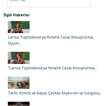
İlgili Haberler
Larisa Tuptsokova'ya Yönelik Cezai Kovuşturma,
Suçun…
“Larisa Tuptsokova'ya Yönelik Cezai Kovuşturma,…
Tarih, Kimlik ve Kayıp: Çerkes Soykırımı ve Sürgünü…