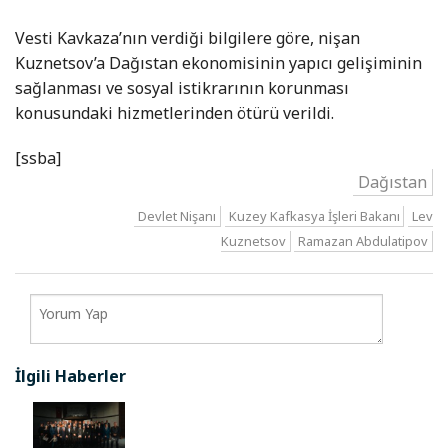
Vesti Kavkaza’nın verdiği bilgilere göre, nişan
Kuznetsov’a Dağıstan ekonomisinin yapıcı gelişiminin
sağlanması ve sosyal istikrarının korunması
konusundaki hizmetlerinden ötürü verildi.
[ssba]
Dağıstan
Devlet Nişanı
Kuzey Kafkasya İşleri Bakanı
Lev
Kuznetsov
Ramazan Abdulatipov
İlgili Haberler