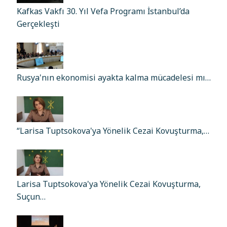
Kafkas Vakfı 30. Yıl Vefa Programı İstanbul’da
Gerçekleşti
Rusya'nın ekonomisi ayakta kalma mücadelesi mı…
“Larisa Tuptsokova'ya Yönelik Cezai Kovuşturma,…
Larisa Tuptsokova'ya Yönelik Cezai Kovuşturma,
Suçun…