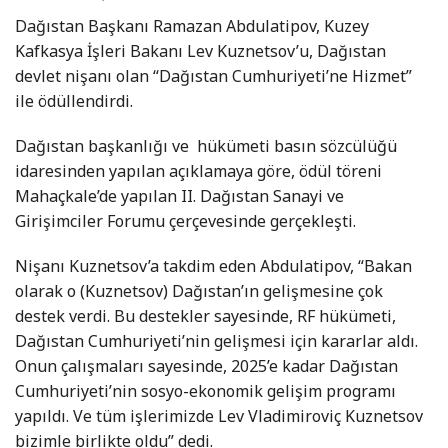
Dağıstan Başkanı Ramazan Abdulatipov, Kuzey
Kafkasya İşleri Bakanı Lev Kuznetsov’u, Dağıstan
devlet nişanı olan “Dağıstan Cumhuriyeti’ne Hizmet”
ile ödüllendirdi.
Dağıstan başkanlığı ve hükümeti basın sözcülüğü
idaresinden yapılan açıklamaya göre, ödül töreni
Mahaçkale’de yapılan II. Dağıstan Sanayi ve
Girişimciler Forumu çerçevesinde gerçekleşti.
Nişanı Kuznetsov’a takdim eden Abdulatipov, “Bakan
olarak o (Kuznetsov) Dağıstan’ın gelişmesine çok
destek verdi. Bu destekler sayesinde, RF hükümeti,
Dağıstan Cumhuriyeti’nin gelişmesi için kararlar aldı.
Onun çalışmaları sayesinde, 2025’e kadar Dağıstan
Cumhuriyeti’nin sosyo-ekonomik gelişim programı
yapıldı. Ve tüm işlerimizde Lev Vladimiroviç Kuznetsov
bizimle birlikte oldu” dedi.