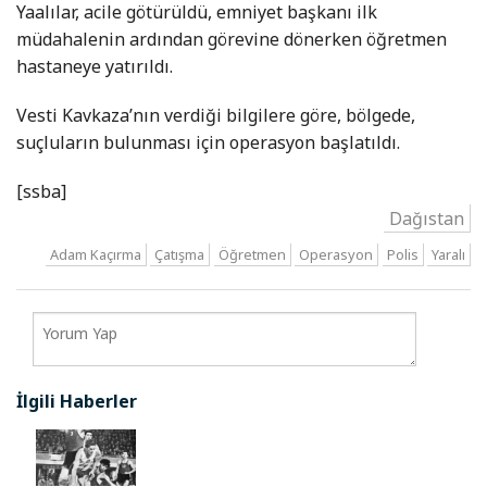
Yaalılar, acile götürüldü, emniyet başkanı ilk
müdahalenin ardından görevine dönerken öğretmen
hastaneye yatırıldı.
Vesti Kavkaza’nın verdiği bilgilere göre, bölgede,
suçluların bulunması için operasyon başlatıldı.
[ssba]
Dağıstan
Adam Kaçırma
Çatışma
Öğretmen
Operasyon
Polis
Yaralı
İlgili Haberler