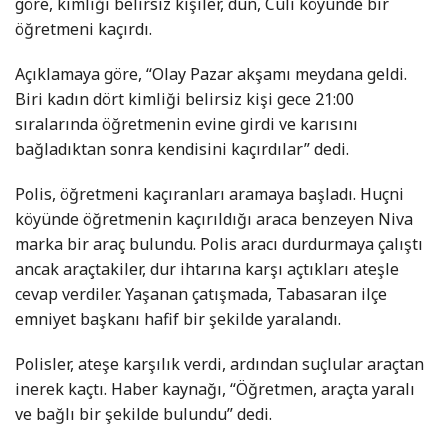
göre, kimliği belirsiz kişiler, dün, Culi köyünde bir
öğretmeni kaçırdı.
Açıklamaya göre, “Olay Pazar akşamı meydana geldi.
Biri kadın dört kimliği belirsiz kişi gece 21:00
sıralarında öğretmenin evine girdi ve karısını
bağladıktan sonra kendisini kaçırdılar” dedi.
Polis, öğretmeni kaçıranları aramaya başladı. Huçni
köyünde öğretmenin kaçırıldığı araca benzeyen Niva
marka bir araç bulundu. Polis aracı durdurmaya çalıştı
ancak araçtakiler, dur ihtarına karşı açtıkları ateşle
cevap verdiler. Yaşanan çatışmada, Tabasaran ilçe
emniyet başkanı hafif bir şekilde yaralandı.
Polisler, ateşe karşılık verdi, ardından suçlular araçtan
inerek kaçtı. Haber kaynağı, “Öğretmen, araçta yaralı
ve bağlı bir şekilde bulundu” dedi.