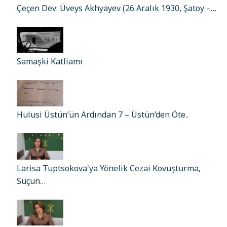
Çeçen Dev: Üveys Akhyayev (26 Aralık 1930, Şatoy –…
Samaşki Katliamı
Hulusi Üstün’ün Ardından 7 – Üstün’den Öte..
Larisa Tuptsokova'ya Yönelik Cezai Kovuşturma,
Suçun…