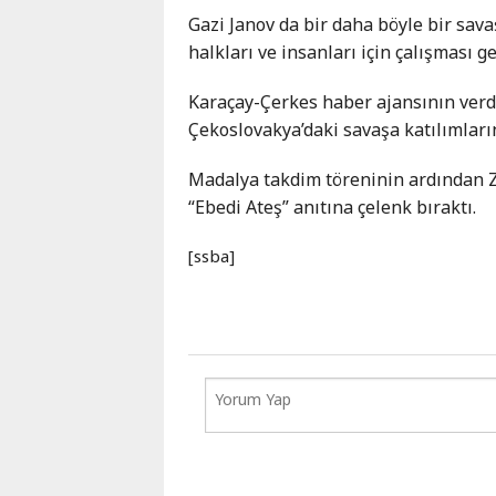
Gazi Janov da bir daha böyle bir sava
halkları ve insanları için çalışması ge
Karaçay-Çerkes haber ajansının verdi
Çekoslovakya’daki savaşa katılımları
Madalya takdim töreninin ardından Zi
“Ebedi Ateş” anıtına çelenk bıraktı.
[ssba]