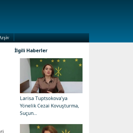
Arşiv
İlgili Haberler
Larisa Tuptsokova'ya
Yönelik Cezai Kovuşturma,
Suçun…
ri