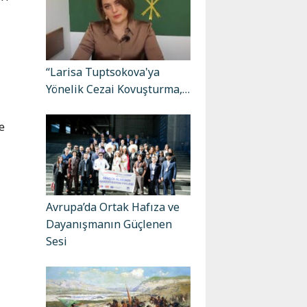
“Larisa Tuptsokova'ya
Yönelik Cezai Kovuşturma,…
r
e
Avrupa’da Ortak Hafıza ve
Dayanışmanın Güçlenen
Sesi