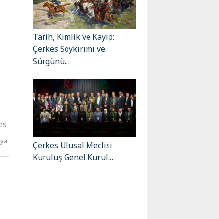
Tarih, Kimlik ve Kayıp:
Çerkes Soykırımı ve
Sürgünü…
es
lya
Çerkes Ulusal Meclisi
Kuruluş Genel Kurul…