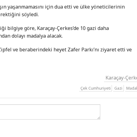
şın yaşanmamasını için dua etti ve ülke yöneticilerinin
rektiğini söyledi.
ği bilgiye göre, Karaçay-Çerkes’de 10 gazi daha
ndan dolayı madalya alacak.
pfel ve beraberindeki heyet Zafer Parkı’nı ziyaret etti ve
Karaçay-Çerk
Çek Cumhuriyeti
Gazi
Mada