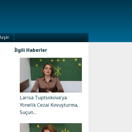
Arşiv
İlgili Haberler
Larisa Tuptsokova'ya
Yönelik Cezai Kovuşturma,
Suçun…