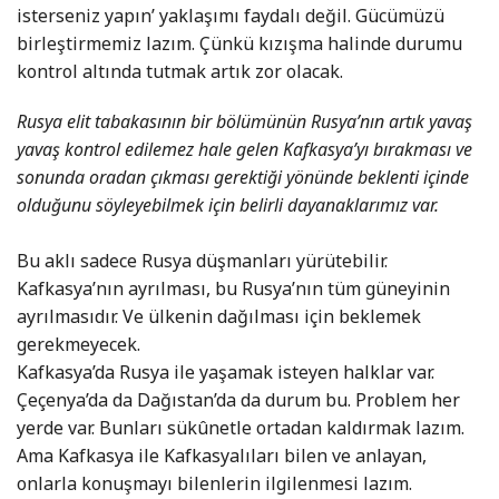
isterseniz yapın’ yaklaşımı faydalı değil. Gücümüzü
birleştirmemiz lazım. Çünkü kızışma halinde durumu
kontrol altında tutmak artık zor olacak.
Rusya elit tabakasının bir bölümünün Rusya’nın artık yavaş
yavaş kontrol edilemez hale gelen Kafkasya’yı bırakması ve
sonunda oradan çıkması gerektiği yönünde beklenti içinde
olduğunu söyleyebilmek için belirli dayanaklarımız var.
Bu aklı sadece Rusya düşmanları yürütebilir.
Kafkasya’nın ayrılması, bu Rusya’nın tüm güneyinin
ayrılmasıdır. Ve ülkenin dağılması için beklemek
gerekmeyecek.
Kafkasya’da Rusya ile yaşamak isteyen halklar var.
Çeçenya’da da Dağıstan’da da durum bu. Problem her
yerde var. Bunları sükûnetle ortadan kaldırmak lazım.
Ama Kafkasya ile Kafkasyalıları bilen ve anlayan,
onlarla konuşmayı bilenlerin ilgilenmesi lazım.