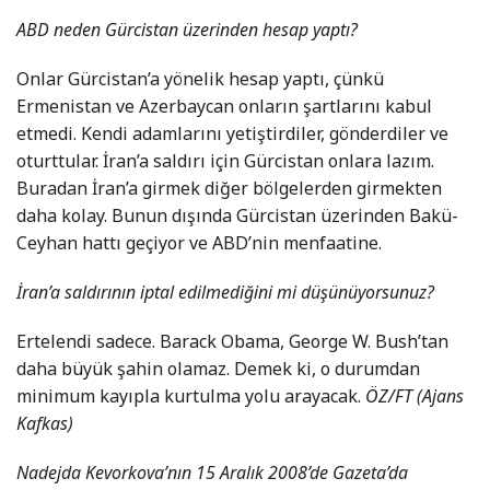
ABD neden Gürcistan üzerinden hesap yaptı?
Onlar Gürcistan’a yönelik hesap yaptı, çünkü
Ermenistan ve Azerbaycan onların şartlarını kabul
etmedi. Kendi adamlarını yetiştirdiler, gönderdiler ve
oturttular. İran’a saldırı için Gürcistan onlara lazım.
Buradan İran’a girmek diğer bölgelerden girmekten
daha kolay. Bunun dışında Gürcistan üzerinden Bakü-
Ceyhan hattı geçiyor ve ABD’nin menfaatine.
İran’a saldırının iptal edilmediğini mi düşünüyorsunuz?
Ertelendi sadece. Barack Obama, George W. Bush’tan
daha büyük şahin olamaz. Demek ki, o durumdan
minimum kayıpla kurtulma yolu arayacak.
ÖZ/FT (Ajans
Kafkas)
Nadejda Kevorkova’nın 15 Aralık 2008’de Gazeta’da