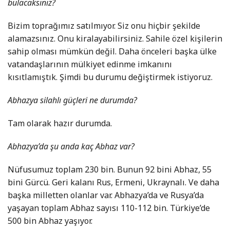
bulacaksınız?
Bizim toprağımız satılmıyor. Siz onu hiçbir şekilde
alamazsınız. Onu kiralayabilirsiniz. Sahile özel kişilerin
sahip olması mümkün değil. Daha önceleri başka ülke
vatandaşlarının mülkiyet edinme imkanını
kısıtlamıştık. Şimdi bu durumu değiştirmek istiyoruz.
Abhazya silahlı güçleri ne durumda?
Tam olarak hazır durumda.
Abhazya’da şu anda kaç Abhaz var?
Nüfusumuz toplam 230 bin. Bunun 92 bini Abhaz, 55
bini Gürcü. Geri kalanı Rus, Ermeni, Ukraynalı. Ve daha
başka milletten olanlar var. Abhazya’da ve Rusya’da
yaşayan toplam Abhaz sayısı 110-112 bin. Türkiye’de
500 bin Abhaz yaşıyor.