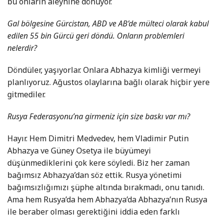
bu onların aleyhine dönüyor.
Gal bölgesine Gürcistan, ABD ve AB’de mülteci olarak kabul
edilen 55 bin Gürcü geri döndü. Onların problemleri
nelerdir?
Döndüler, yaşıyorlar. Onlara Abhazya kimliği vermeyi
planlıyoruz. Ağustos olaylarına bağlı olarak hiçbir yere
gitmediler.
Rusya Federasyonu’na girmeniz için size baskı var mı?
Hayır. Hem Dimitri Medvedev, hem Vladimir Putin
Abhazya ve Güney Osetya ile büyümeyi
düşünmediklerini çok kere söyledi. Biz her zaman
bağımsız Abhazya’dan söz ettik. Rusya yönetimi
bağımsızlığımızı şüphe altında bırakmadı, onu tanıdı.
Ama hem Rusya’da hem Abhazya’da Abhazya’nın Rusya
ile beraber olması gerektiğini iddia eden farklı