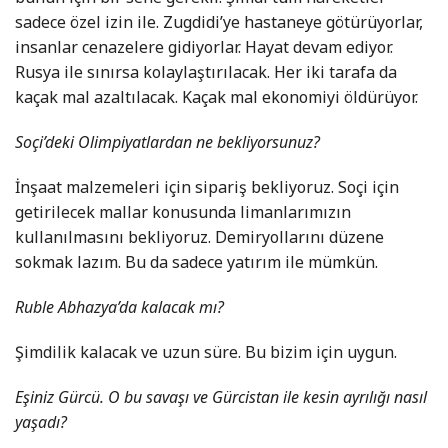
sadece özel izin ile. Zugdidi’ye hastaneye götürüyorlar,
insanlar cenazelere gidiyorlar. Hayat devam ediyor.
Rusya ile sınırsa kolaylaştırılacak. Her iki tarafa da
kaçak mal azaltılacak. Kaçak mal ekonomiyi öldürüyor.
Soçi’deki Olimpiyatlardan ne bekliyorsunuz?
İnşaat malzemeleri için sipariş bekliyoruz. Soçi için
getirilecek mallar konusunda limanlarımızın
kullanılmasını bekliyoruz. Demiryollarını düzene
sokmak lazım. Bu da sadece yatırım ile mümkün.
Ruble Abhazya’da kalacak mı?
Şimdilik kalacak ve uzun süre. Bu bizim için uygun.
Eşiniz Gürcü. O bu savaşı ve Gürcistan ile kesin ayrılığı nasıl
yaşadı?