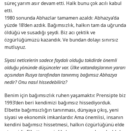
süreç yarım asır devam etti. Halk bunu çok acılı kabul
etti.
1980 sonunda Abhazlar tamamen azaldı: Abhazya’da
yüzde 18’den azdık. Bağımsızlık, halkın tam da uğrunda
öldüğü ve susadığı şeydi. Biz acı çektik ve
özgürlüğümüzü kazandık. Ve bundan dolayı sınırsız
mutluyuz.
Siyasi neticelerin sadece faydalı olduğu takdirde önemli
olduğu yönünde düşünceler var. Ülke vatandaşlarının yararı
açısından Rusya tarafından tanınmış bağımsız Abhazya
nedir? Onu nasıl hissedebiliriz?
Benim için bağımsızlık ruhen yaşamaktır. Prensipte biz
1993’den beri kendimizi bağımsız hissediyorduk.
Elbette bağımsızlığın tanınması, dünyaya çıkış, yeni
siyasi ve ekonomik imkanlardır. Ama önemlisi, insanın
kendini bağımsız hissetmesi, halkın özgürlüğünü elde