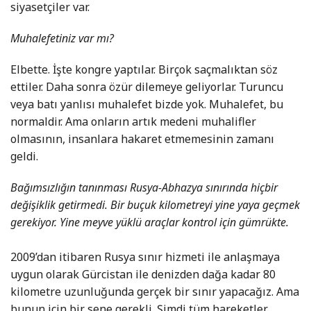
siyasetçiler var.
Muhalefetiniz var mı?
Elbette. İşte kongre yaptılar. Birçok saçmalıktan söz
ettiler. Daha sonra özür dilemeye geliyorlar. Turuncu
veya batı yanlısı muhalefet bizde yok. Muhalefet, bu
normaldir. Ama onların artık medeni muhalifler
olmasının, insanlara hakaret etmemesinin zamanı
geldi.
Bağımsızlığın tanınması Rusya-Abhazya sınırında hiçbir
değişiklik getirmedi. Bir buçuk kilometreyi yine yaya geçmek
gerekiyor. Yine meyve yüklü araçlar kontrol için gümrükte.
2009’dan itibaren Rusya sınır hizmeti ile anlaşmaya
uygun olarak Gürcistan ile denizden dağa kadar
80
kilometre uzunluğunda gerçek bir sınır yapacağız. Ama
bunun için bir sene gerekli. Şimdi tüm hareketler