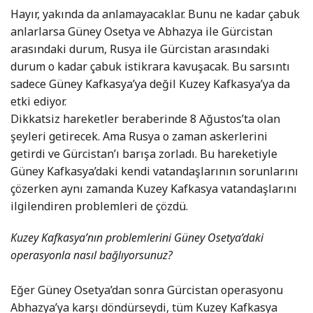
Hayır, yakında da anlamayacaklar. Bunu ne kadar çabuk
anlarlarsa Güney Osetya ve Abhazya ile Gürcistan
arasındaki durum, Rusya ile Gürcistan arasındaki
durum o kadar çabuk istikrara kavuşacak. Bu sarsıntı
sadece Güney Kafkasya’ya değil Kuzey Kafkasya’ya da
etki ediyor.
Dikkatsiz hareketler beraberinde 8 Ağustos’ta olan
şeyleri getirecek. Ama Rusya o zaman askerlerini
getirdi ve Gürcistan’ı barışa zorladı. Bu hareketiyle
Güney Kafkasya’daki kendi vatandaşlarının sorunlarını
çözerken aynı zamanda Kuzey Kafkasya vatandaşlarını
ilgilendiren problemleri de çözdü.
Kuzey Kafkasya’nın problemlerini Güney Osetya’daki
operasyonla nasıl bağlıyorsunuz?
Eğer Güney Osetya’dan sonra Gürcistan operasyonu
Abhazya’ya karşı döndürseydi, tüm Kuzey Kafkasya