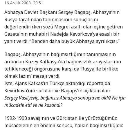
16 Aralık 2008, 20:51
Abhazya Devlet Başkanı Sergey Bagapş, Abhazya’nın
Rusya tarafından tanınmasının sonuçlarını
değerlendirirken sözü Megrel asıllı olan eşine getiren
Gazeta’nın muhabiri Nadejda Kevorkova’ya esaslı bir
yanıt verdi: “Benden daha büyük Abhazya ayrılıkçısı.”
Bagapş, Abhazya’nın bağımsızlığının tanınmasının
ardından Kuzey Kafkasya’da bağımsızlık arayışlarının
tetikleneceği öngörüsüne karşı da ‘Rusya ile birlikte
olmak lazım’ mesajı verdi.
İşte, Ajans Kafkas’ın Türkçe aktardığı röportajda
Kevorkova’nın soruları ve Bagapş’ın açıklamaları:
Sergey Vasilyeviç, bağımsız Abhazya sonuçta ne aldı? Ne için
mücadele etti ve ne kazandı?
1992-1993 savaşının ve Gürcistan ile yürüttüğümüz
mücadelenin en önemli sonucu, halkın bağımsızlığıdır.