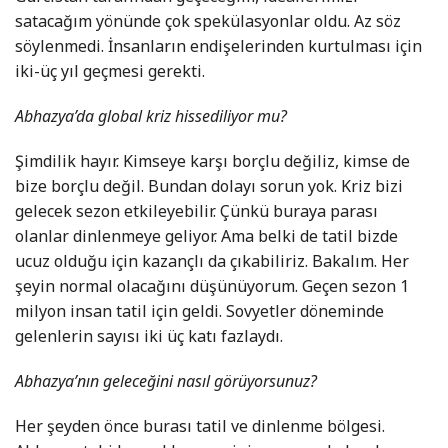
satacağım yönünde çok spekülasyonlar oldu. Az söz
söylenmedi. İnsanların endişelerinden kurtulması için
iki-üç yıl geçmesi gerekti.
Abhazya’da global kriz hissediliyor mu?
Şimdilik hayır. Kimseye karşı borçlu değiliz, kimse de
bize borçlu değil. Bundan dolayı sorun yok. Kriz bizi
gelecek sezon etkileyebilir. Çünkü buraya parası
olanlar dinlenmeye geliyor. Ama belki de tatil bizde
ucuz olduğu için kazançlı da çıkabiliriz. Bakalım. Her
şeyin normal olacağını düşünüyorum. Geçen sezon 1
milyon insan tatil için geldi. Sovyetler döneminde
gelenlerin sayısı iki üç katı fazlaydı.
Abhazya’nın geleceğini nasıl görüyorsunuz?
Her şeyden önce burası tatil ve dinlenme bölgesi.