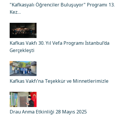
"Kafkasyalı Öğrenciler Buluşuyor" Programı 13.
Kez…
Kafkas Vakfı 30. Yıl Vefa Programı İstanbul’da
Gerçekleşti
Kafkas Vakfı’na Teşekkür ve Minnetlerimizle
Drau Anma Etkinliği 28 Mayıs 2025