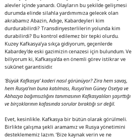
alevler içinde yanardı. Olayların bu şekilde gelişmesi
durumda elinde silahla yardımımıza gelecek olan
akrabamız Abazin, Adıge, Kabardeyleri kim
durdurabilirdi? Transdinyesterlilerin yolunda kim
durabilirdi? Bu kontrol edilemez bir tepki olurdu.
Kuzey Kafkasya’ya sıkça gidiyorum, geçenlerde
Kabardey’de eski gazimizin cenazesi için bulundum. Ve
biliyorum ki, Kafkasya’da en önemli görev istikrar ve
sükûnet garantisidir.
‘Büyük Kafkasya’ kaderi nasıl görünüyor? Zira hem savaş,
hem Rusya’nın buna katılması, Rusya’nın Güney Osetya ve
Abhazya bağımsızlığını tanımasının Kafkasyalıları şaşırttığı
ve birçoklarının kafasında sorular bıraktığı sır değil.
Evet, kesinlikle. Kafkasya bir bütün olarak görülmeli.
Birlikte çalışma şekli aramamız ve Rusya yönetimini
desteklememiz lazım. ‘Bize kaynak verin ve ne