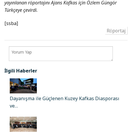
yayınlanan röportajını Ajans Kafkas için Özlem Güngör
Türkçeye çevirdi.
[ssba]
Röportaj
İlgili Haberler
Dayanışma ile Güçlenen Kuzey Kafkas Diasporası
ve…