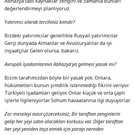
Abhazya tabi kaynaklar zengini ve zamanla bunları
değerlendirmeyi planlıyoruz.
Y
atırımcı olarak tercihiniz kimdir?
Bizdeki yatırımcılar genellikle Rusyalı yatırımcılar.
Gerçi dünyada Almanlar ve Avusturyalılar da iyi
inşaatçılar. Gelen olursa, bakarız.
Avrupalı işadamlarının Abhazya’ya gelmesi yasak mı?
Bizim tarafımızdan böyle bir yasak yok. Onlara,
hükümetleri bunun şimdilik istenmediği fikrini veriyor.
Türkiyeli işadamları geliyor. Onlar küçük ve orta çaplı
işlerle ilgileniyorlar. Sohum havaalanına ilgi duyuyorlar.
Zor meseleyi nasıl çözeceksiniz, Bir taraftan zenginlerin
gelip her şeyi satın alacakları korkusu var. Diğer taraftan
her şeyi yeniden inşa etmek için parayı nereden