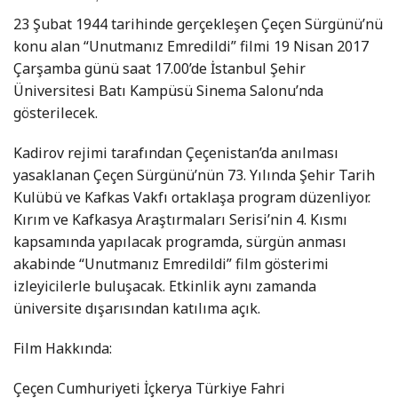
23 Şubat 1944 tarihinde gerçekleşen Çeçen Sürgünü’nü
konu alan “Unutmanız Emredildi” filmi 19 Nisan 2017
Çarşamba günü saat 17.00’de İstanbul Şehir
Üniversitesi Batı Kampüsü Sinema Salonu’nda
gösterilecek.
Kadirov rejimi tarafından Çeçenistan’da anılması
yasaklanan Çeçen Sürgünü’nün 73. Yılında Şehir Tarih
Kulübü ve Kafkas Vakfı ortaklaşa program düzenliyor.
Kırım ve Kafkasya Araştırmaları Serisi’nin 4. Kısmı
kapsamında yapılacak programda, sürgün anması
akabinde “Unutmanız Emredildi” film gösterimi
izleyicilerle buluşacak. Etkinlik aynı zamanda
üniversite dışarısından katılıma açık.
Film Hakkında:
Çeçen Cumhuriyeti İçkerya Türkiye Fahri