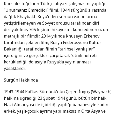
Konsolosluğu’nun Türkçe altyazı çalışmasını yaptığı
“Unutmanız Emredildi” filmi, 1944 sürgünü sırasında
dağlık Khaybakh Köyü’nden sürgün vagonlarına
yetiştirilemeyen ve Sovyet ordusu tarafından diri
diri yakılmış 705 kişinin hikayesini konu edinen uzun
metrajlı bir filmdir. 2014 yılında Khuseyn Erkenov
tarafından çekilen film, Rusya Federasyonu Kültür
Bakanlığı tarafından filmin “tarihsel yanlışlar”
içerdiğini ve gerçekleri çarpıtarak “etnik nefreti”
körüklediği iddiasıyla Rusya’da yayınlanması
yasaklandı.
Sürgün Hakkında:
1943-1944 Kafkas Sürgünü’nün Çeçen-İnguş (Waynakh)
halkına uğradığı 23 Şubat 1944 günü, bütün bir halk
Nazi Almanyası ile işbirliği yaptığı bahanesiyle kadın-
erkek, yaşlı-çocuk ayrımı yapılmaksızın Orta Asya ve