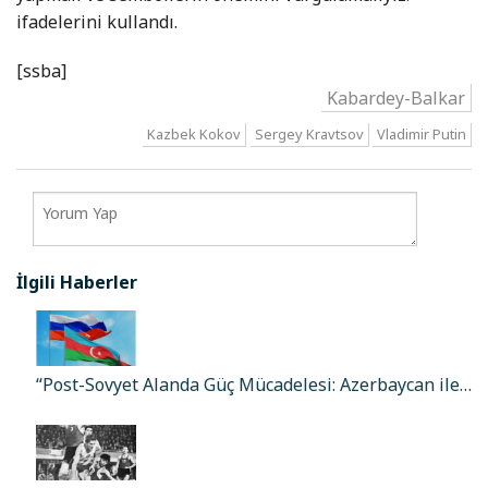
ifadelerini kullandı.
[ssba]
Kabardey-Balkar
Kazbek Kokov
Sergey Kravtsov
Vladimir Putin
İlgili Haberler
“Post-Sovyet Alanda Güç Mücadelesi: Azerbaycan ile…