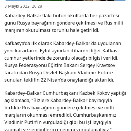
3 Mayıs 2022, 20:28
Kabardey-Balkar’daki bütün okullarda her pazartesi
günü Rusya bayrağının göndere çekilmesi ve Rus milli
marşının okutulması zorunlu hale getirildi.
Kafkasya’da ilk olarak Kabardey-Balkar’da uygulanan
yeni kararların, Eylül ayından itibaren diğer Kafkas
cumhuriyetlerinde de zorunlu olacağı bilgisi verildi.
Rusya Federasyonu Eğitim Bakanı Sergey Kravtsov
tarafından Rusya Devlet Başkanı Vladimir Putin’e
sunulan teklifin 22 Nisan’da onaylandığı aktarıldı.
Kabardey-Balkar Cumhurbaşkanı Kazbek Kokov yaptığı
açıklamada, “Bizlere Kabardey-Balkar bayrağıyla
birlikte Rus bayrağının göndere çekilmesi ve milli
marşların okunması emredildi. Cumhurbaşkanımız
Vladimir Putin’in vurguladığı gibi bu işi layığıyla
yapmalı ve sembollerin önemini vurgulamalıyız.”