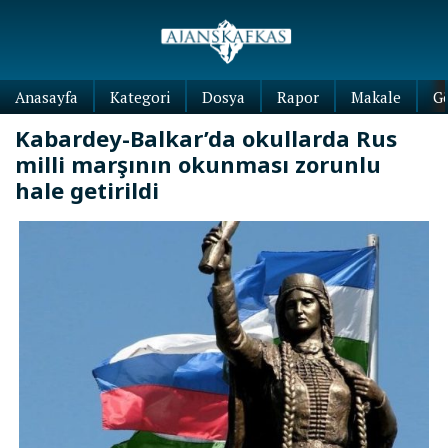
Anasayfa
Kategori
Dosya
Rapor
Makale
G
Kabardey-Balkar’da okullarda Rus
milli marşının okunması zorunlu
hale getirildi