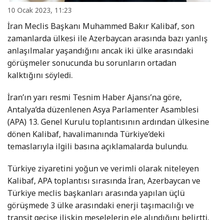
10 Ocak 2023, 11:23
İran Meclis Başkanı Muhammed Bakır Kalibaf, son
zamanlarda ülkesi ile Azerbaycan arasında bazı yanlış
anlaşılmalar yaşandığını ancak iki ülke arasındaki
görüşmeler sonucunda bu sorunların ortadan
kalktığını söyledi.
İran’ın yarı resmi Tesnim Haber Ajansı’na göre,
Antalya’da düzenlenen Asya Parlamenter Asamblesi
(APA) 13. Genel Kurulu toplantısının ardından ülkesine
dönen Kalibaf, havalimanında Türkiye’deki
temaslarıyla ilgili basına açıklamalarda bulundu.
Türkiye ziyaretini yoğun ve verimli olarak niteleyen
Kalibaf, APA toplantısı sırasında İran, Azerbaycan ve
Türkiye meclis başkanları arasında yapılan üçlü
görüşmede 3 ülke arasındaki enerji taşımacılığı ve
transit geçişe ilişkin meselelerin ele alındığını belirtti.