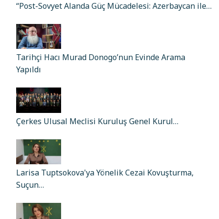
“Post-Sovyet Alanda Güç Mücadelesi: Azerbaycan ile…
Tarihçi Hacı Murad Donogo’nun Evinde Arama
Yapıldı
Çerkes Ulusal Meclisi Kuruluş Genel Kurul…
Larisa Tuptsokova'ya Yönelik Cezai Kovuşturma,
Suçun…