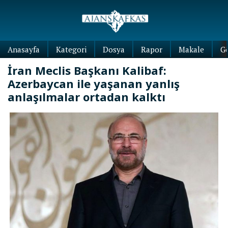
Anasayfa
Kategori
Dosya
Rapor
Makale
G
İran Meclis Başkanı Kalibaf:
Azerbaycan ile yaşanan yanlış
anlaşılmalar ortadan kalktı