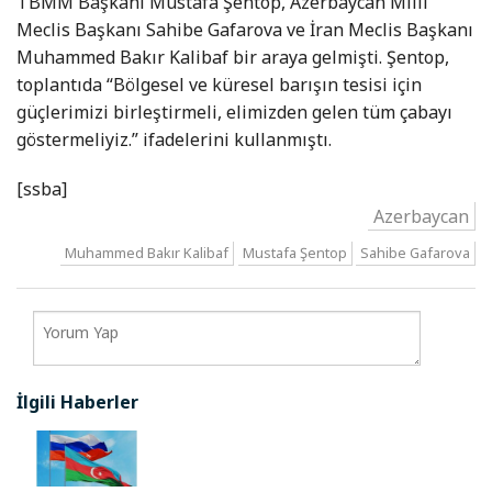
TBMM Başkanı Mustafa Şentop, Azerbaycan Milli
Meclis Başkanı Sahibe Gafarova ve İran Meclis Başkanı
Muhammed Bakır Kalibaf bir araya gelmişti. Şentop,
toplantıda “Bölgesel ve küresel barışın tesisi için
güçlerimizi birleştirmeli, elimizden gelen tüm çabayı
göstermeliyiz.” ifadelerini kullanmıştı.
[ssba]
Azerbaycan
Muhammed Bakır Kalibaf
Mustafa Şentop
Sahibe Gafarova
İlgili Haberler