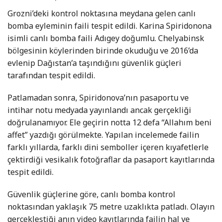
Grozni’deki kontrol noktasına meydana gelen canlı
bomba eyleminin faili tespit edildi. Karina Spiridonona
isimli canlı bomba faili Adıgey doğumlu. Chelyabinsk
bölgesinin köylerinden birinde okuduğu ve 2016’da
evlenip Dağıstan’a taşındığını güvenlik güçleri
tarafından tespit edildi.
Patlamadan sonra, Spiridonova’nın pasaportu ve
intihar notu medyada yayınlandı ancak gerçekliği
doğrulanamıyor. Ele geçirin notta 12 defa “Allahım beni
affet” yazdığı görülmekte. Yapılan incelemede failin
farklı yıllarda, farklı dini semboller içeren kıyafetlerle
çektirdiği vesikalık fotoğraflar da pasaport kayıtlarında
tespit edildi.
Güvenlik güçlerine göre, canlı bomba kontrol
noktasından yaklaşık 75 metre uzaklıkta patladı. Olayın
gerçekleştiği anın video kayıtlarında failin hal ve