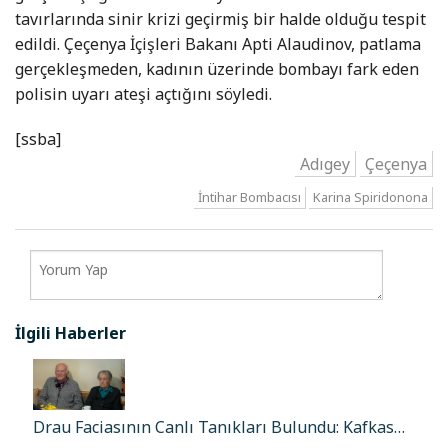
tavırlarında sinir krizi geçirmiş bir halde olduğu tespit
edildi. Çeçenya İçişleri Bakanı Apti Alaudinov, patlama
gerçekleşmeden, kadının üzerinde bombayı fark eden
polisin uyarı ateşi açtığını söyledi.
[ssba]
Adıgey
Çeçenya
İntihar Bombacısı
Karina Spiridonona
İlgili Haberler
Drau Faciasının Canlı Tanıkları Bulundu: Kafkas…