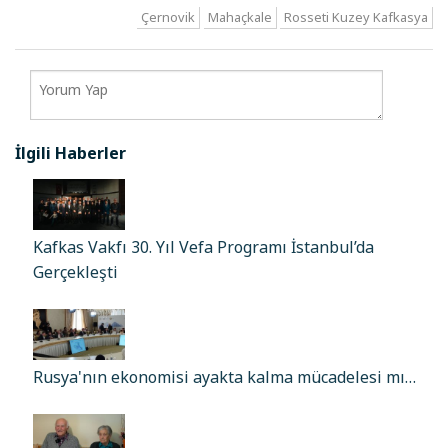
Çernovik
Mahaçkale
Rosseti Kuzey Kafkasya
İlgili Haberler
Kafkas Vakfı 30. Yıl Vefa Programı İstanbul’da
Gerçekleşti
Rusya'nın ekonomisi ayakta kalma mücadelesi mı…