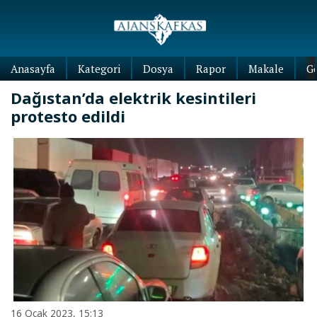
Anasayfa
Kategori
Dosya
Rapor
Makale
G
Dağıstan’da elektrik kesintileri
protesto edildi
16 Ocak 2023, 15:13