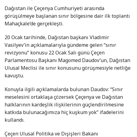
Dağıstan ile Çeçenya Cumhuriyeti arasında
görüşülmeye başlanan sınır bölgesine dair ilk toplantı
Mahaçkale’de gerçekleşti.
20 Ocak tarihinde, Dağıstan başkanı Vladimir
Vasilyev’in açıklamalarıyla gündeme gelen “sınır
revizyonu” konusu 22 Ocak Salı günü Çeçen
Parlamentosu Başkanı Magomed Daudov’un, Dağıstan
Ulusal Meclisi ile sınır konusunu görüşmesiyle netliğe
kavuştu.
Konuyla ilgili açıklamalarda bulunan Daudov: “Sınır
meselesini ortaklaşa çözersek Çeçenya ve Dağıstan
halklarının kardeşlik ilişkilerinin güçlendirilmesine
katkıda bulunacağımıza hiç kuşkum yok” ifadelerini
kullandı.
Çeçen Ulusal Politika ve Dışişleri Bakanı