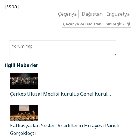
[ssba]
Çeçenya
Dağıstan
İnguşetya
Çeçenya ve Dağıstan Sınır Değişikliği
İlgili Haberler
Çerkes Ulusal Meclisi Kuruluş Genel Kurul…
Kafkasya’dan Sesler: Anadillerin Hikâyesi Paneli
Gerçekleşti