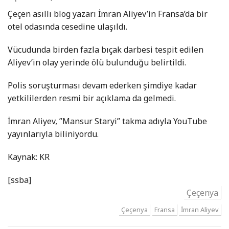
Çeçen asıllı blog yazarı İmran Aliyev’in Fransa’da bir
otel odasında cesedine ulaşıldı.
Vücudunda birden fazla bıçak darbesi tespit edilen
Aliyev’in olay yerinde ölü bulunduğu belirtildi.
Polis soruşturması devam ederken şimdiye kadar
yetkililerden resmi bir açıklama da gelmedi.
İmran Aliyev, ”Mansur Staryi” takma adıyla YouTube
yayınlarıyla biliniyordu.
Kaynak: KR
[ssba]
Çeçenya
Çeçenya
Fransa
İmran Aliyev