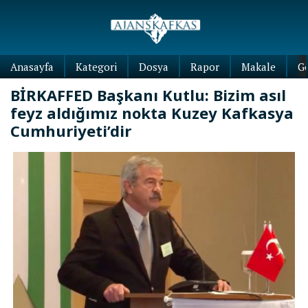
Anasayfa
Kategori
Dosya
Rapor
Makale
G
BİRKAFFED Başkanı Kutlu: Bizim asıl
feyz aldığımız nokta Kuzey Kafkasya
Cumhuriyeti’dir