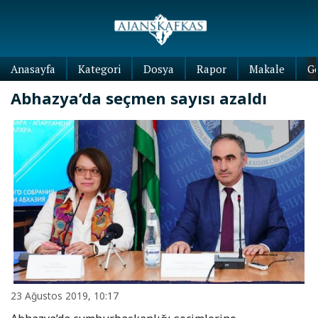
Anasayfa
Kategori
Dosya
Rapor
Makale
G
Abhazya’da seçmen sayısı azaldı
23 Ağustos 2019, 10:17