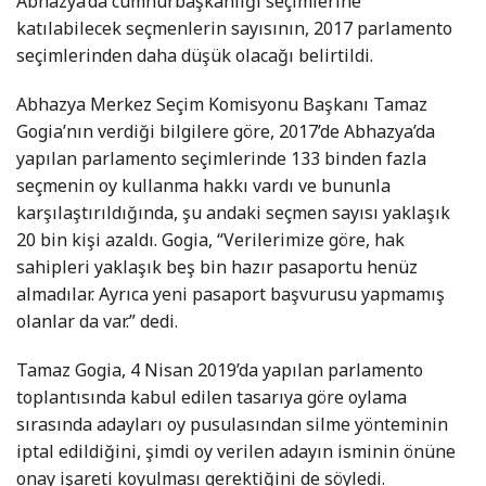
Abhazya’da cumhurbaşkanlığı seçimlerine
katılabilecek seçmenlerin sayısının, 2017 parlamento
seçimlerinden daha düşük olacağı belirtildi.
Abhazya Merkez Seçim Komisyonu Başkanı Tamaz
Gogia’nın verdiği bilgilere göre, 2017’de Abhazya’da
yapılan parlamento seçimlerinde 133 binden fazla
seçmenin oy kullanma hakkı vardı ve bununla
karşılaştırıldığında, şu andaki seçmen sayısı yaklaşık
20 bin kişi azaldı. Gogia, “Verilerimize göre, hak
sahipleri yaklaşık beş bin hazır pasaportu henüz
almadılar. Ayrıca yeni pasaport başvurusu yapmamış
olanlar da var.” dedi.
Tamaz Gogia, 4 Nisan 2019’da yapılan parlamento
toplantısında kabul edilen tasarıya göre oylama
sırasında adayları oy pusulasından silme yönteminin
iptal edildiğini, şimdi oy verilen adayın isminin önüne
onay işareti koyulması gerektiğini de söyledi.