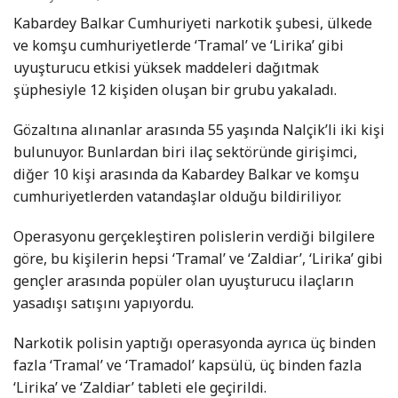
Kabardey Balkar Cumhuriyeti narkotik şubesi, ülkede
ve komşu cumhuriyetlerde ‘Tramal’ ve ‘Lirika’ gibi
uyuşturucu etkisi yüksek maddeleri dağıtmak
şüphesiyle 12 kişiden oluşan bir grubu yakaladı.
Gözaltına alınanlar arasında 55 yaşında Nalçik’li iki kişi
bulunuyor. Bunlardan biri ilaç sektöründe girişimci,
diğer 10 kişi arasında da Kabardey Balkar ve komşu
cumhuriyetlerden vatandaşlar olduğu bildiriliyor.
Operasyonu gerçekleştiren polislerin verdiği bilgilere
göre, bu kişilerin hepsi ‘Tramal’ ve ‘Zaldiar’, ‘Lirika’ gibi
gençler arasında popüler olan uyuşturucu ilaçların
yasadışı satışını yapıyordu.
Narkotik polisin yaptığı operasyonda ayrıca üç binden
fazla ‘Tramal’ ve ‘Tramadol’ kapsülü, üç binden fazla
‘Lirika’ ve ‘Zaldiar’ tableti ele geçirildi.