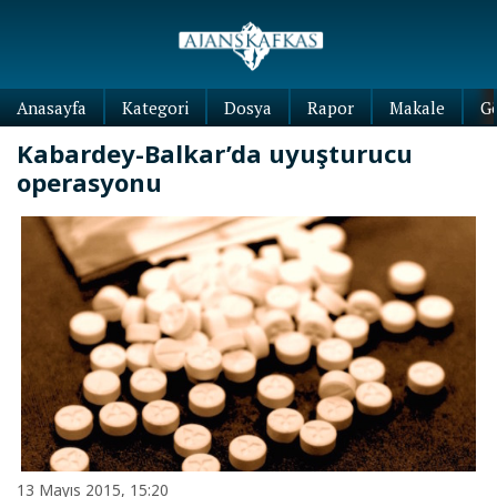
Anasayfa
Kategori
Dosya
Rapor
Makale
G
Kabardey-Balkar’da uyuşturucu
operasyonu
13 Mayıs 2015, 15:20