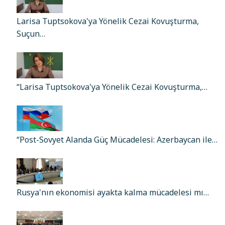
Larisa Tuptsokova'ya Yönelik Cezai Kovuşturma,
Suçun…
“Larisa Tuptsokova'ya Yönelik Cezai Kovuşturma,…
“Post-Sovyet Alanda Güç Mücadelesi: Azerbaycan ile…
Rusya'nın ekonomisi ayakta kalma mücadelesi mı…