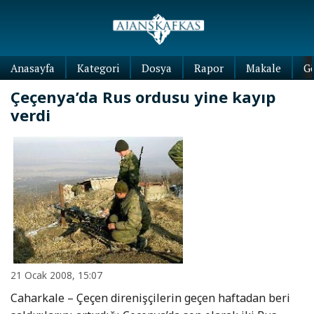
Anasayfa
Kategori
Dosya
Rapor
Makale
G
Çeçenya’da Rus ordusu yine kayıp
verdi
21 Ocak 2008, 15:07
Caharkale – Çeçen direnişçilerin geçen haftadan beri