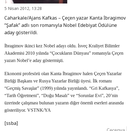
5 Nisan 2012, 13:28
Caharkale/Ajans Kafkas – Çeçen yazar Kanta İbragimov
“Şafak” adlı son romanıyla Nobel Edebiyat Ödülüne
aday gösterildi.
İbragimov ikinci kez Nobel adayı oldu. İsveç Kraliyet Bilimler
Akademisi 2010 yılında “Çocukların Dünyası” romanıyla Çeçen
yazarı Nobel’e aday göstermişti.
Ekonomi profesörü olan Kanta İbragimov halen Çeçen Yazarlar
Birliği Başkanı ve Rusya Yazarlar Birliği üyesi. İlk romanı
“Geçmiş Savaşlar” (1999) yılında yayınlandı. “Gri Kafkasya”,
“Tarih Öğretmeni”, “Doğu Masalı” ve “Sorunlar Evi”, 20’nin
üzerinde çalışması bulunan yazarın diğer önemli eserleri arasında
gösteriliyor. VSTNK/YA
[ssba]
Çeçenya