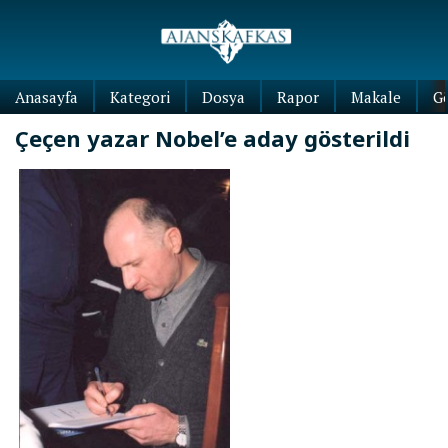
Anasayfa
Kategori
Dosya
Rapor
Makale
G
Çeçen yazar Nobel’e aday gösterildi