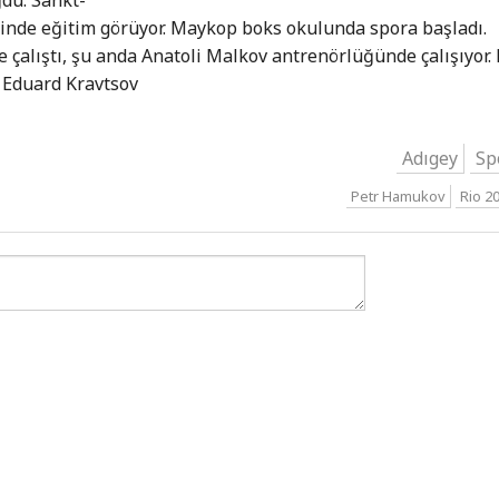
sinde eğitim görüyor. Maykop boks okulunda spora başladı.
çalıştı, şu anda Anatoli Malkov antrenörlüğünde çalışıyor. 
 Eduard Kravtsov
Adıgey
Sp
Petr Hamukov
Rio 2