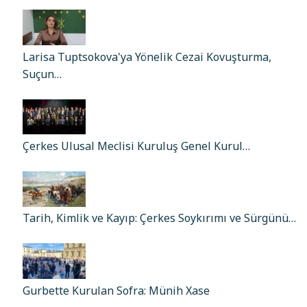
Larisa Tuptsokova'ya Yönelik Cezai Kovuşturma,
Suçun…
Çerkes Ulusal Meclisi Kuruluş Genel Kurul…
Tarih, Kimlik ve Kayıp: Çerkes Soykırımı ve Sürgünü…
Gurbette Kurulan Sofra: Münih Xase