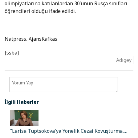
olimpiyatlarına katılanlardan 30’unun Rusça sınıfları
öğrencileri olduğu ifade edildi.
Natpress, AjansKafkas
[ssba]
Adıgey
İlgili Haberler
“Larisa Tuptsokova'ya Yönelik Cezai Kovuşturma,…