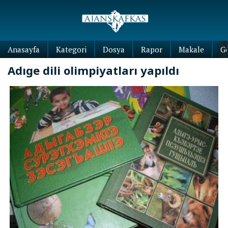
Anasayfa
Kategori
Dosya
Rapor
Makale
G
Adıge dili olimpiyatları yapıldı