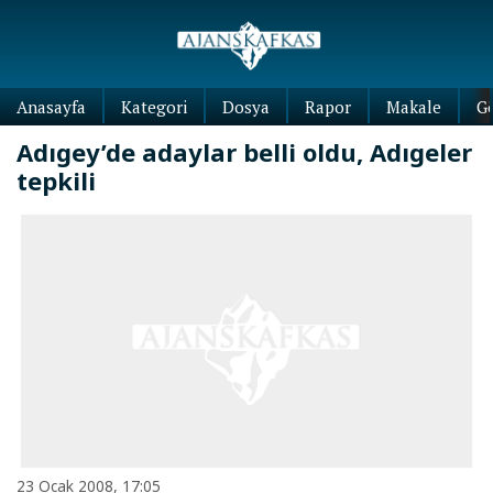
Anasayfa
Kategori
Dosya
Rapor
Makale
G
Adıgey’de adaylar belli oldu, Adıgeler
tepkili
23 Ocak 2008, 17:05