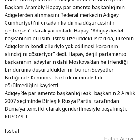
Başkanı Arambiy Hapay, parlamento başkanlığının
Adıgelerden alınmasını ‘federal merkezin Adıgey
Cumhuriyeti’ni ortadan kaldırma düşüncesinin
göstergesi’ olarak yorumladı. Hapay, “Adıgey devlet
başkanının bu isim listesi üzerindeki ısrarı da, ülkenin
Adıgelerin kendi elleriyle yok edilmesi kararının
alındığını gösteriyor” dedi. Hapay, değil parlamento
başkanının, adayların dahi Moskova’dan belirlendiği
bir duruma düşürüldüklerini, bunun Sovyetler
Birliği’nde Komünist Parti döneminde bile
görülmediğini kaydetti.
Adıgey’de parlamento başkanlığı eski başkanın 2 Aralık
2007 seçiminde Birleşik Rusya Partisi tarafından
Duma’ya temsilci olarak gönderilmesiyle boşalmıştı.
KU/ÖZ/FT
[ssba]
Haber Arşivi