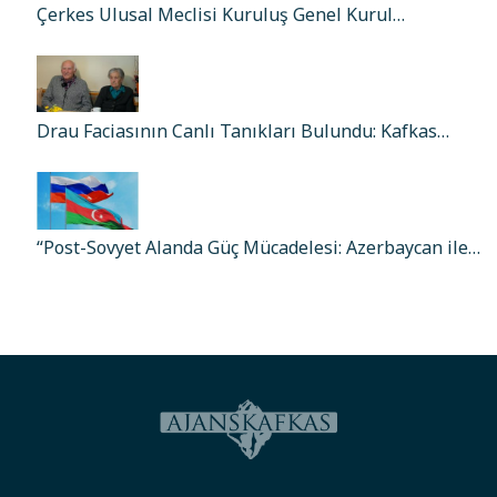
Çerkes Ulusal Meclisi Kuruluş Genel Kurul…
Drau Faciasının Canlı Tanıkları Bulundu: Kafkas…
“Post-Sovyet Alanda Güç Mücadelesi: Azerbaycan ile…