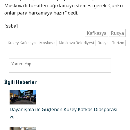
Moskova’lı tursitleri ağırlamayı istemesi gerek. Çünkü
onlar para harcamaya hazır” dedi.
[ssba]
Kafkasya
Rusya
Kuzey Kafkasya
Moskova
Moskova Belediyesi
Rusya
Turizm
İlgili Haberler
Dayanışma ile Güçlenen Kuzey Kafkas Diasporası
ve…