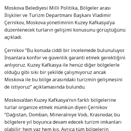
Moskova Belediyesi Milli Politika, Bölgeler arası
İlişkiler ve Turizm Departmanı Başkanı Vladimir
Çernikov, Moskova yönetiminin Kuzey Kafkasya’ya
düzenlenecek turların gelişimi konusunu görüştüğünü
açıkladı.
Çernikov “Bu konuda ciddi bir incelemede bulunuluyor.
İnsanlara konfor ve güvenlik garanti etmek gerektiğini
anlıyoruz. Kuzey Kafkasya ile henüz diğer bölgelerle
olduğu gibi sıkı bir şekilde çalışmıyoruz ancak
Moskova ile bu bölge arasındaki turizmin gelişmesini
de istiyoruz” açıklamasında bulundu.
Moskova’dan Kuzey Kafkasya’nın farklı bölgelerine
turlar organize etmek mümkün diyen Çernikov
“Dağıstan, Domban, Mineralnıye Vodı, Krasnodar, bu
bölgelere yıl boyunca devam edecek turizm imkanları
olabilir; hem yaz hem kış. Ayrıca tüm bölgelerin