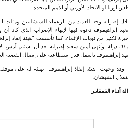
س أوربا أو الاتحاد الأوربي أو الأمم المتحدة.
ال إضرابه وجه العديد من الزعماء الشيشانيين ومئات ا
يد إبراهيموف دعوه فيها لإنهاء الإضراب الذي كاد أن 
خيرة لكثير من نوبات الإغماء. كما تأسست "هيئة إنقاذ إب
من 20 دولة. وأنهى أمين سعيد إضرابه بعد أن استلم أمس 
هد إبراهيموف بالعمل قدر استطاعته على إيصال القضية ال
 وقد وجهت "هيئة إنقاذ إبراهيموف" تهنئة له على موقف
قلال الشيشان.
لة أنباء القفقاس