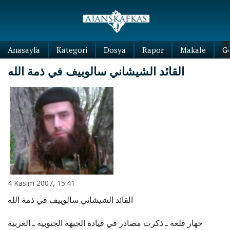
Anasayfa
Kategori
Dosya
Rapor
Makale
G
القائد الشيشاني سالوييف في ذمة الله
4 Kasım 2007, 15:41
القائد الشيشاني سالوييف في ذمة الله
جهار قلعة ـ ذكرت مصادر في قيادة الجبهة الجنوبية ـ الغربية