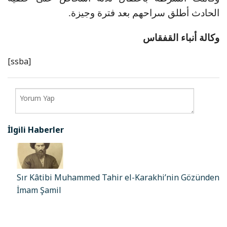
الحادث أطلق سراحهم بعد فترة وجيزة.
وكالة أنباء القفقاس
[ssba]
İlgili Haberler
Sır Kâtibi Muhammed Tahir el-Karakhi’nin Gözünden
İmam Şamil