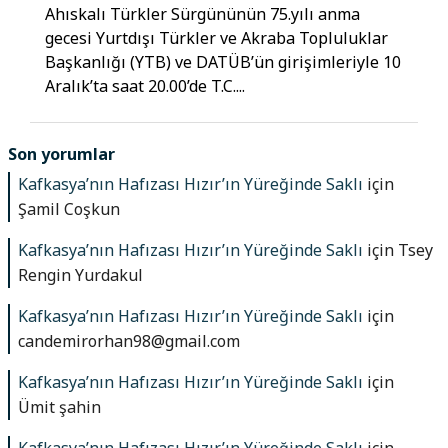
Ahıskalı Türkler Sürgününün 75.yılı anma
gecesi Yurtdışı Türkler ve Akraba Topluluklar
Başkanlığı (YTB) ve DATÜB’ün girişimleriyle 10
Aralık’ta saat 20.00’de T.C....
Son yorumlar
Kafkasya’nın Hafızası Hızır’ın Yüreğinde Saklı
için
Şamil Coşkun
Kafkasya’nın Hafızası Hızır’ın Yüreğinde Saklı
için
Tsey
Rengin Yurdakul
Kafkasya’nın Hafızası Hızır’ın Yüreğinde Saklı
için
candemirorhan98@gmail.com
Kafkasya’nın Hafızası Hızır’ın Yüreğinde Saklı
için
Ümit şahin