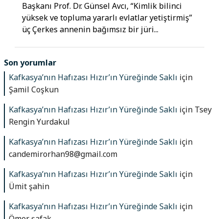
Başkanı Prof. Dr. Günsel Avcı, “Kimlik bilinci
yüksek ve topluma yararlı evlatlar yetiştirmiş”
üç Çerkes annenin bağımsız bir jüri...
Son yorumlar
Kafkasya’nın Hafızası Hızır’ın Yüreğinde Saklı
için
Şamil Coşkun
Kafkasya’nın Hafızası Hızır’ın Yüreğinde Saklı
için
Tsey
Rengin Yurdakul
Kafkasya’nın Hafızası Hızır’ın Yüreğinde Saklı
için
candemirorhan98@gmail.com
Kafkasya’nın Hafızası Hızır’ın Yüreğinde Saklı
için
Ümit şahin
Kafkasya’nın Hafızası Hızır’ın Yüreğinde Saklı
için
Ömer şafak