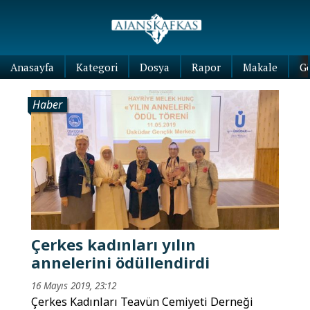
Anasayfa
Kategori
Dosya
Rapor
Makale
G
Haber
Çerkes kadınları yılın
annelerini ödüllendirdi
16 Mayıs 2019, 23:12
Çerkes Kadınları Teavün Cemiyeti Derneği