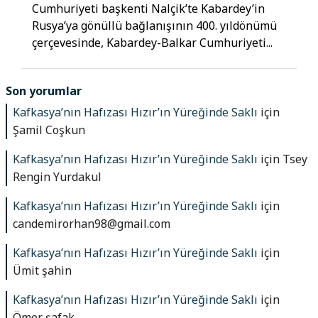
Cumhuriyeti başkenti Nalçik’te Kabardey’in
Rusya’ya gönüllü bağlanışının 400. yıldönümü
çerçevesinde, Kabardey-Balkar Cumhuriyeti...
Son yorumlar
Kafkasya’nın Hafızası Hızır’ın Yüreğinde Saklı
için
Şamil Coşkun
Kafkasya’nın Hafızası Hızır’ın Yüreğinde Saklı
için
Tsey
Rengin Yurdakul
Kafkasya’nın Hafızası Hızır’ın Yüreğinde Saklı
için
candemirorhan98@gmail.com
Kafkasya’nın Hafızası Hızır’ın Yüreğinde Saklı
için
Ümit şahin
Kafkasya’nın Hafızası Hızır’ın Yüreğinde Saklı
için
Ömer şafak