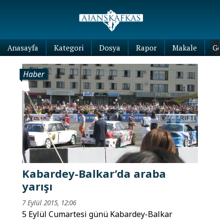
Anasayfa
Kategori
Dosya
Rapor
Makale
G
Haber
Kabardey-Balkar’da araba
yarışı
7 Eylül 2015, 12:06
5 Eylül Cumartesi günü Kabardey-Balkar