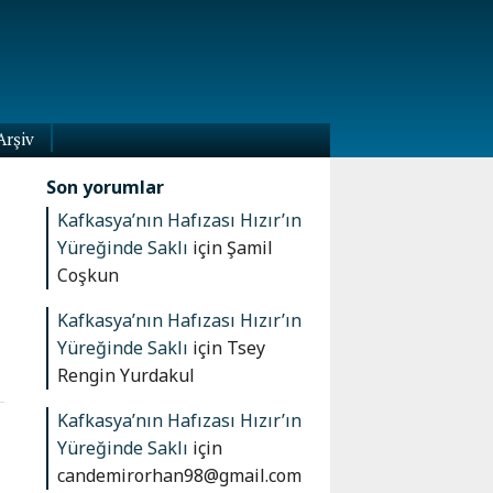
Arşiv
Son yorumlar
Kafkasya’nın Hafızası Hızır’ın
Yüreğinde Saklı
için
Şamil
Coşkun
Kafkasya’nın Hafızası Hızır’ın
Yüreğinde Saklı
için
Tsey
Rengin Yurdakul
Kafkasya’nın Hafızası Hızır’ın
Yüreğinde Saklı
için
candemirorhan98@gmail.com