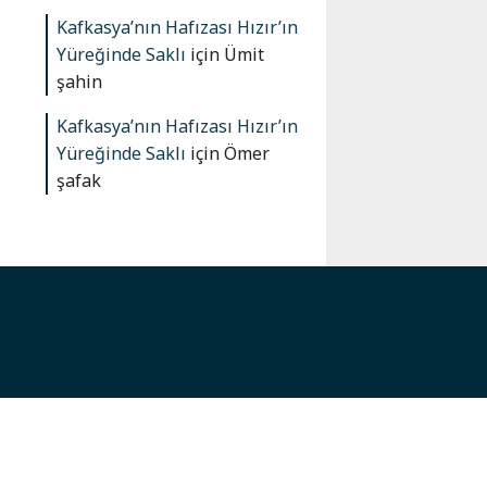
Kafkasya’nın Hafızası Hızır’ın
Yüreğinde Saklı
için
Ümit
şahin
Kafkasya’nın Hafızası Hızır’ın
Yüreğinde Saklı
için
Ömer
şafak