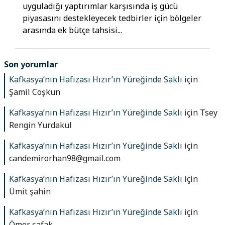
uyguladığı yaptırımlar karşısında iş gücü
piyasasını destekleyecek tedbirler için bölgeler
arasında ek bütçe tahsisi...
Son yorumlar
Kafkasya’nın Hafızası Hızır’ın Yüreğinde Saklı
için
Şamil Coşkun
Kafkasya’nın Hafızası Hızır’ın Yüreğinde Saklı
için
Tsey
Rengin Yurdakul
Kafkasya’nın Hafızası Hızır’ın Yüreğinde Saklı
için
candemirorhan98@gmail.com
Kafkasya’nın Hafızası Hızır’ın Yüreğinde Saklı
için
Ümit şahin
Kafkasya’nın Hafızası Hızır’ın Yüreğinde Saklı
için
Ömer şafak