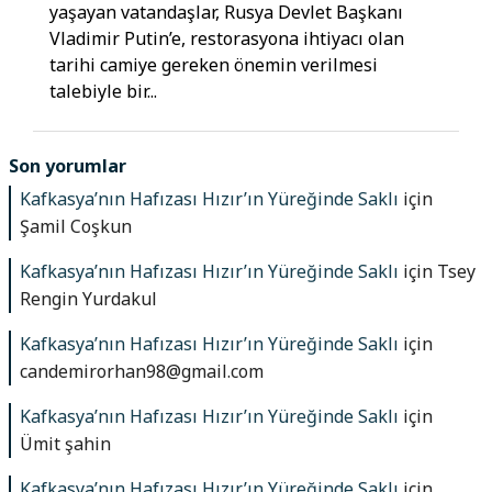
yaşayan vatandaşlar, Rusya Devlet Başkanı
Vladimir Putin’e, restorasyona ihtiyacı olan
tarihi camiye gereken önemin verilmesi
talebiyle bir...
Son yorumlar
Kafkasya’nın Hafızası Hızır’ın Yüreğinde Saklı
için
Şamil Coşkun
Kafkasya’nın Hafızası Hızır’ın Yüreğinde Saklı
için
Tsey
Rengin Yurdakul
Kafkasya’nın Hafızası Hızır’ın Yüreğinde Saklı
için
candemirorhan98@gmail.com
Kafkasya’nın Hafızası Hızır’ın Yüreğinde Saklı
için
Ümit şahin
Kafkasya’nın Hafızası Hızır’ın Yüreğinde Saklı
için