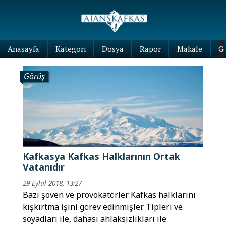
Anasayfa
Kategori
Dosya
Rapor
Makale
G
Görüş
Kafkasya Kafkas Halklarının Ortak
Vatanıdır
29 Eylül 2018, 13:27
Bazı şoven ve provokatörler Kafkas halklarını
kışkırtma işini görev edinmişler. Tipleri ve
soyadları ile, dahası ahlaksızlıkları ile