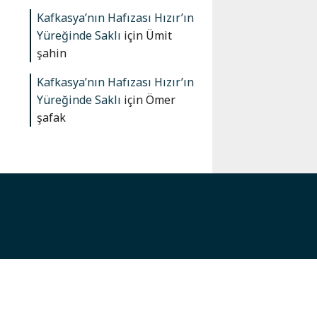
Kafkasya’nın Hafızası Hızır’ın
Yüreğinde Saklı
için
Ümit
şahin
Kafkasya’nın Hafızası Hızır’ın
Yüreğinde Saklı
için
Ömer
şafak