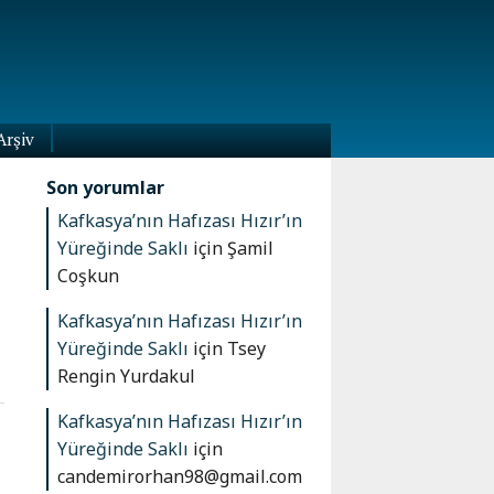
Arşiv
Son yorumlar
Kafkasya’nın Hafızası Hızır’ın
Yüreğinde Saklı
için
Şamil
Coşkun
Kafkasya’nın Hafızası Hızır’ın
Yüreğinde Saklı
için
Tsey
Rengin Yurdakul
Kafkasya’nın Hafızası Hızır’ın
Yüreğinde Saklı
için
candemirorhan98@gmail.com