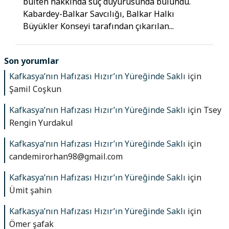
bülten hakkında suç duyurusunda bulundu.
Kabardey-Balkar Savcılığı, Balkar Halkı
Büyükler Konseyi tarafından çıkarılan...
Son yorumlar
Kafkasya’nın Hafızası Hızır’ın Yüreğinde Saklı
için
Şamil Coşkun
Kafkasya’nın Hafızası Hızır’ın Yüreğinde Saklı
için
Tsey
Rengin Yurdakul
Kafkasya’nın Hafızası Hızır’ın Yüreğinde Saklı
için
candemirorhan98@gmail.com
Kafkasya’nın Hafızası Hızır’ın Yüreğinde Saklı
için
Ümit şahin
Kafkasya’nın Hafızası Hızır’ın Yüreğinde Saklı
için
Ömer şafak