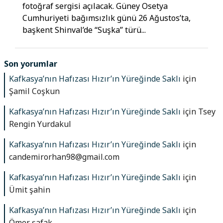
fotoğraf sergisi açılacak. Güney Osetya
Cumhuriyeti bağımsızlık günü 26 Ağustos’ta,
başkent Shinval’de “Suşka” türü...
Son yorumlar
Kafkasya’nın Hafızası Hızır’ın Yüreğinde Saklı
için
Şamil Coşkun
Kafkasya’nın Hafızası Hızır’ın Yüreğinde Saklı
için
Tsey
Rengin Yurdakul
Kafkasya’nın Hafızası Hızır’ın Yüreğinde Saklı
için
candemirorhan98@gmail.com
Kafkasya’nın Hafızası Hızır’ın Yüreğinde Saklı
için
Ümit şahin
Kafkasya’nın Hafızası Hızır’ın Yüreğinde Saklı
için
Ömer şafak