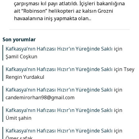
çarpışması kıl payı atlatıldı. İçişleri bakanlığına
ait “Robinson” helikopteri az kalsın Grozni
havaalanına iniş yapmakta olan...
Son yorumlar
Kafkasya’nın Hafızası Hızır’ın Yüreğinde Saklı
için
Şamil Coşkun
Kafkasya’nın Hafızası Hızır’ın Yüreğinde Saklı
için
Tsey
Rengin Yurdakul
Kafkasya’nın Hafızası Hızır’ın Yüreğinde Saklı
için
candemirorhan98@gmail.com
Kafkasya’nın Hafızası Hızır’ın Yüreğinde Saklı
için
Ümit şahin
Kafkasya’nın Hafızası Hızır’ın Yüreğinde Saklı
için
Ömer şafak