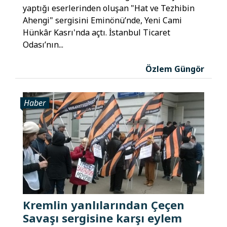
yaptığı eserlerinden oluşan "Hat ve Tezhibin
Ahengi" sergisini Eminönü’nde, Yeni Cami
Hünkâr Kasrı'nda açtı. İstanbul Ticaret
Odası’nın...
Özlem Güngör
Haber
Kremlin yanlılarından Çeçen
Savaşı sergisine karşı eylem