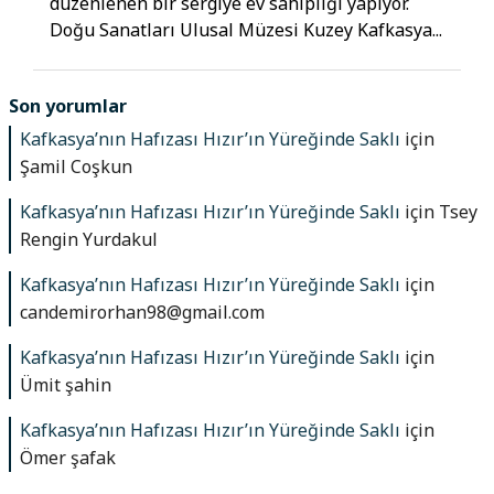
düzenlenen bir sergiye ev sahipliği yapıyor.
Doğu Sanatları Ulusal Müzesi Kuzey Kafkasya...
Son yorumlar
Kafkasya’nın Hafızası Hızır’ın Yüreğinde Saklı
için
Şamil Coşkun
Kafkasya’nın Hafızası Hızır’ın Yüreğinde Saklı
için
Tsey
Rengin Yurdakul
Kafkasya’nın Hafızası Hızır’ın Yüreğinde Saklı
için
candemirorhan98@gmail.com
Kafkasya’nın Hafızası Hızır’ın Yüreğinde Saklı
için
Ümit şahin
Kafkasya’nın Hafızası Hızır’ın Yüreğinde Saklı
için
Ömer şafak