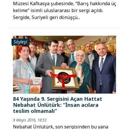
Müzesi Kafkasya şubesinde, “Barış hakkında üç
kelime” isimli uluslararası bir sergi açıldı.
Sergide, Suriyeli geri dönüşçü...
Söyleşi
84 Yaşında 9. Sergisini Açan Hattat
Nebahat Ünlütürk: “İnsan acılara
teslim olmamalı”
9 Mayıs 2016, 18:53
Nebahat Ünlütürk, son sergisinden bu yana