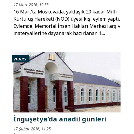
17 Mart 2016, 19:53
16 Mart’ta Moskova’da, yaklaşık 20 kadar Milli
Kurtuluş Hareketi (NOD) üyesi kişi eylem yaptı.
Eylemde, Memorial İnsan Hakları Merkezi arşiv
materyallerine dayanarak hazırlanan 1....
Haber
İnguşetya’da anadil günleri
17 Şubat 2016, 11:25