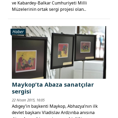
ve Kabardey-Balkar Cumhuriyeti Milli
Müzelerinin ortak sergi projesi olan...
Haber
Maykop’ta Abaza sanatçılar
sergisi
22 Nisan 2015, 16:05
Adıgey’in başkenti Maykop, Abhazya’nın ilk
devlet başkanı Vladislav Ardzınba anısına