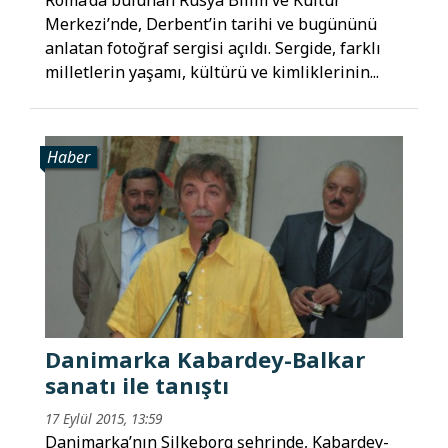
Roma’da bulunan Rusya Bilim ve Kültür
Merkezi’nde, Derbent’in tarihi ve bugününü
anlatan fotoğraf sergisi açıldı. Sergide, farklı
milletlerin yaşamı, kültürü ve kimliklerinin...
Haber
Danimarka Kabardey-Balkar
sanatı ile tanıştı
17 Eylül 2015, 13:59
Danimarka’nın Silkeborg şehrinde, Kabardey-