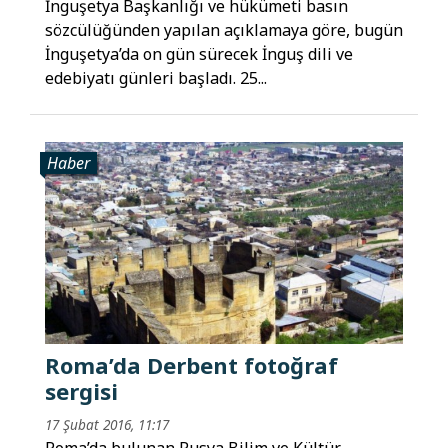
İnguşetya Başkanlığı ve hükümeti basın
sözcülüğünden yapılan açıklamaya göre, bugün
İnguşetya’da on gün sürecek İnguş dili ve
edebiyatı günleri başladı. 25...
Haber
Roma’da Derbent fotoğraf
sergisi
17 Şubat 2016, 11:17