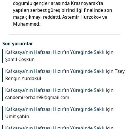
doğumlu gençler arasında Krasnoyarsk’ta
yapılan serbest güreş birinciliği finalinde son
maça çıkmayı reddetti. Astemir Hurzokov ve
Muhammed...
Son yorumlar
Kafkasya’nın Hafızası Hızır’ın Yüreğinde Saklı
için
Şamil Coşkun
Kafkasya’nın Hafızası Hızır’ın Yüreğinde Saklı
için
Tsey
Rengin Yurdakul
Kafkasya’nın Hafızası Hızır’ın Yüreğinde Saklı
için
candemirorhan98@gmail.com
Kafkasya’nın Hafızası Hızır’ın Yüreğinde Saklı
için
Ümit şahin
Kafkasya’nın Hafızası Hızır’ın Yüreğinde Saklı
için