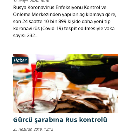
12 Mayıs 2020, 16:16
Rusya Koronavirüs Enfeksiyonu Kontrol ve
Önleme Merkezinden yapılan açıklamaya göre,
son 24 saatte 10 bin 899 kişide daha yeni tip
koronavirüs (Covid-19) tespit edilmesiyle vaka
sayısı 232...
Haber
Gürcü şarabına Rus kontrolü
25 Haziran 2019, 12:12