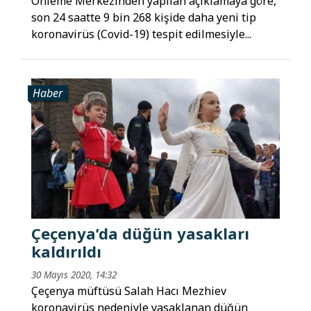
Önleme Merkezinden yapılan açıklamaya göre,
son 24 saatte 9 bin 268 kişide daha yeni tip
koronavirüs (Covid-19) tespit edilmesiyle...
Haber
Çeçenya’da düğün yasakları
kaldırıldı
30 Mayıs 2020, 14:32
Çeçenya müftüsü Salah Hacı Mezhiev
koronavirüs nedeniyle yasaklanan düğün