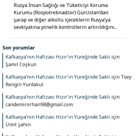
Rusya İnsan Sağlığı ve Tüketiciyi Koruma
Kurumu (Rospotrebnadzor) Gürcistan’dan
şarap ve diğer alkollü içeceklerin Rusya’ya
sevkiyatına yönelik kontrollerin artırıldığını...
Son yorumlar
Kafkasya’nın Hafızası Hızır’ın Yüreğinde Saklı
için
Şamil Coşkun
Kafkasya’nın Hafızası Hızır’ın Yüreğinde Saklı
için
Tsey
Rengin Yurdakul
Kafkasya’nın Hafızası Hızır’ın Yüreğinde Saklı
için
candemirorhan98@gmail.com
Kafkasya’nın Hafızası Hızır’ın Yüreğinde Saklı
için
Ümit şahin