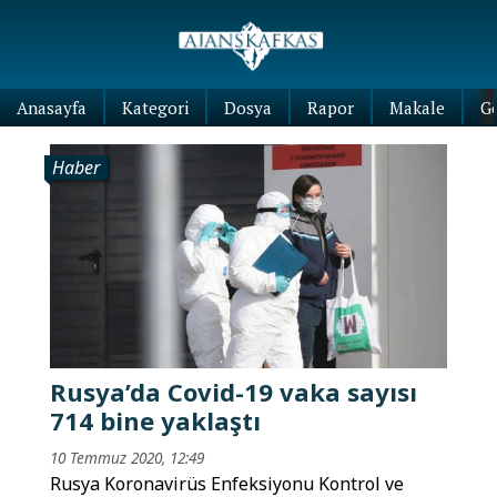
Anasayfa
Kategori
Dosya
Rapor
Makale
G
Haber
Rusya’da Covid-19 vaka sayısı
714 bine yaklaştı
10 Temmuz 2020, 12:49
Rusya Koronavirüs Enfeksiyonu Kontrol ve