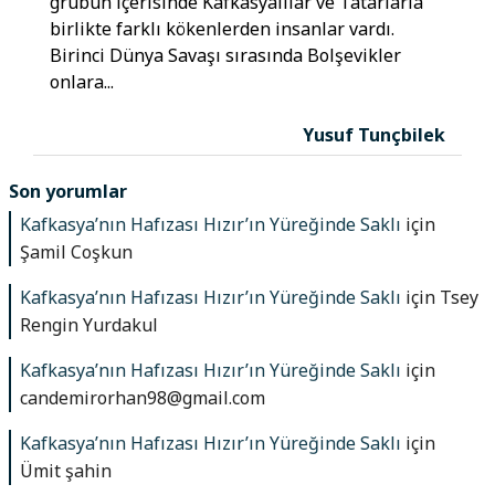
grubun içerisinde Kafkasyalılar ve Tatarlarla
birlikte farklı kökenlerden insanlar vardı.
Birinci Dünya Savaşı sırasında Bolşevikler
onlara...
Yusuf Tunçbilek
Son yorumlar
Kafkasya’nın Hafızası Hızır’ın Yüreğinde Saklı
için
Şamil Coşkun
Kafkasya’nın Hafızası Hızır’ın Yüreğinde Saklı
için
Tsey
Rengin Yurdakul
Kafkasya’nın Hafızası Hızır’ın Yüreğinde Saklı
için
candemirorhan98@gmail.com
Kafkasya’nın Hafızası Hızır’ın Yüreğinde Saklı
için
Ümit şahin