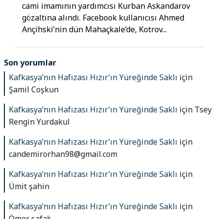
cami imamının yardımcısı Kurban Askandarov
gözaltına alındı. Facebook kullanıcısı Ahmed
Ançihski’nin dün Mahaçkale’de, Kotrov...
Son yorumlar
Kafkasya’nın Hafızası Hızır’ın Yüreğinde Saklı
için
Şamil Coşkun
Kafkasya’nın Hafızası Hızır’ın Yüreğinde Saklı
için
Tsey
Rengin Yurdakul
Kafkasya’nın Hafızası Hızır’ın Yüreğinde Saklı
için
candemirorhan98@gmail.com
Kafkasya’nın Hafızası Hızır’ın Yüreğinde Saklı
için
Ümit şahin
Kafkasya’nın Hafızası Hızır’ın Yüreğinde Saklı
için
Ömer şafak