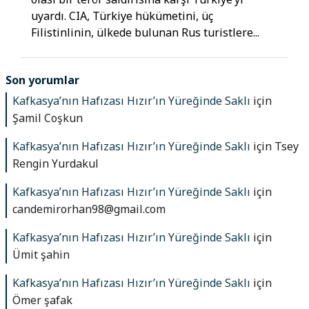
uyardı. CIA, Türkiye hükümetini, üç
Filistinlinin, ülkede bulunan Rus turistlere...
Son yorumlar
Kafkasya’nın Hafızası Hızır’ın Yüreğinde Saklı
için
Şamil Coşkun
Kafkasya’nın Hafızası Hızır’ın Yüreğinde Saklı
için
Tsey
Rengin Yurdakul
Kafkasya’nın Hafızası Hızır’ın Yüreğinde Saklı
için
candemirorhan98@gmail.com
Kafkasya’nın Hafızası Hızır’ın Yüreğinde Saklı
için
Ümit şahin
Kafkasya’nın Hafızası Hızır’ın Yüreğinde Saklı
için
Ömer şafak