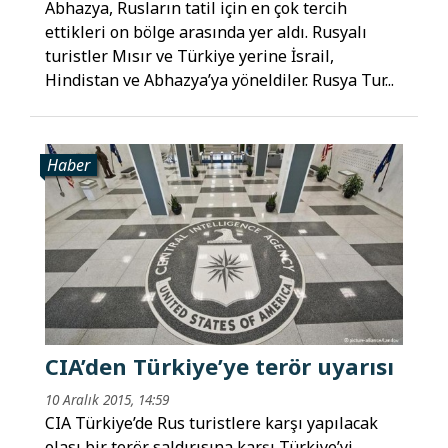
Abhazya, Rusların tatil için en çok tercih
ettikleri on bölge arasında yer aldı. Rusyalı
turistler Mısır ve Türkiye yerine İsrail,
Hindistan ve Abhazya’ya yöneldiler. Rusya Tur...
Haber
CIA’den Türkiye’ye terör uyarısı
10 Aralık 2015, 14:59
CIA Türkiye’de Rus turistlere karşı yapılacak
olası bir terör saldırısına karşı Türkiye’yi