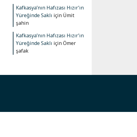
Kafkasya’nın Hafızası Hızır’ın
Yüreğinde Saklı
için
Ümit
şahin
Kafkasya’nın Hafızası Hızır’ın
Yüreğinde Saklı
için
Ömer
şafak