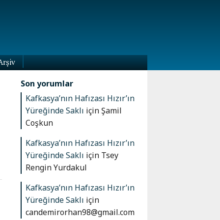
Arşiv
Son yorumlar
Kafkasya’nın Hafızası Hızır’ın
Yüreğinde Saklı
için
Şamil
Coşkun
Kafkasya’nın Hafızası Hızır’ın
Yüreğinde Saklı
için
Tsey
Rengin Yurdakul
Kafkasya’nın Hafızası Hızır’ın
Yüreğinde Saklı
için
candemirorhan98@gmail.com