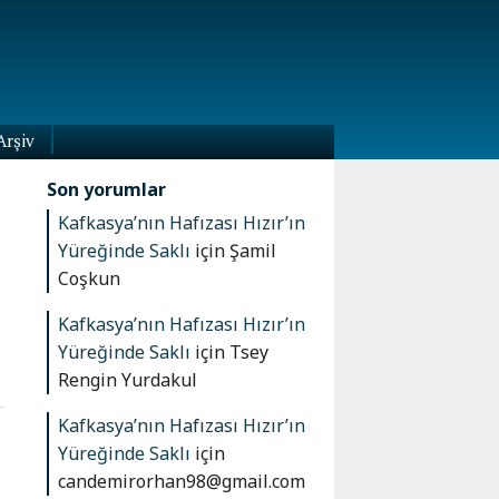
Arşiv
Son yorumlar
Kafkasya’nın Hafızası Hızır’ın
Yüreğinde Saklı
için
Şamil
Coşkun
Kafkasya’nın Hafızası Hızır’ın
Yüreğinde Saklı
için
Tsey
Rengin Yurdakul
Kafkasya’nın Hafızası Hızır’ın
Yüreğinde Saklı
için
candemirorhan98@gmail.com