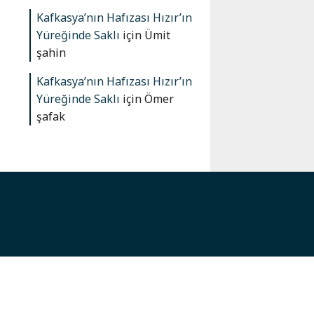
Kafkasya’nın Hafızası Hızır’ın
Yüreğinde Saklı
için
Ümit
şahin
Kafkasya’nın Hafızası Hızır’ın
Yüreğinde Saklı
için
Ömer
şafak