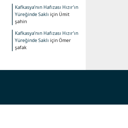
Kafkasya’nın Hafızası Hızır’ın
Yüreğinde Saklı
için
Ümit
şahin
Kafkasya’nın Hafızası Hızır’ın
Yüreğinde Saklı
için
Ömer
şafak