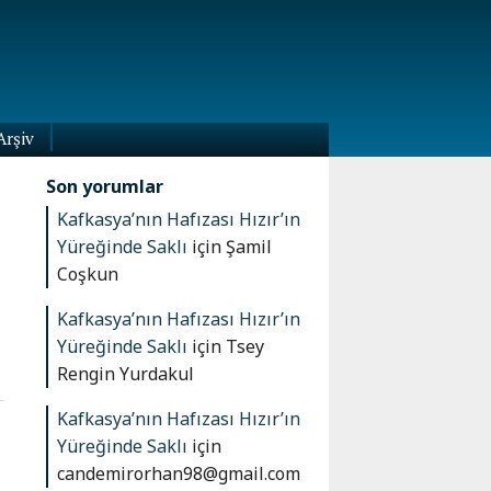
Arşiv
Son yorumlar
Kafkasya’nın Hafızası Hızır’ın
Yüreğinde Saklı
için
Şamil
Coşkun
Kafkasya’nın Hafızası Hızır’ın
Yüreğinde Saklı
için
Tsey
Rengin Yurdakul
Kafkasya’nın Hafızası Hızır’ın
Yüreğinde Saklı
için
candemirorhan98@gmail.com