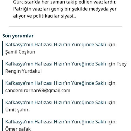
Gürcistan’da her zaman takip edilen vaazlardır.
Patriğin vaazları geniş bir şekilde medyada yer
alıyor ve politikacılar siyasi...
Son yorumlar
Kafkasya’nın Hafızası Hızır’ın Yüreğinde Saklı
için
Şamil Coşkun
Kafkasya’nın Hafızası Hızır’ın Yüreğinde Saklı
için
Tsey
Rengin Yurdakul
Kafkasya’nın Hafızası Hızır’ın Yüreğinde Saklı
için
candemirorhan98@gmail.com
Kafkasya’nın Hafızası Hızır’ın Yüreğinde Saklı
için
Ümit şahin
Kafkasya’nın Hafızası Hızır’ın Yüreğinde Saklı
için
Ömer şafak