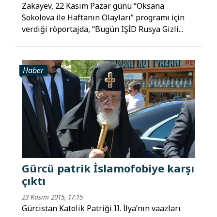
Zakayev, 22 Kasım Pazar günü “Oksana
Sokolova ile Haftanın Olayları” programı için
verdiği röportajda, “Bugün IŞİD Rusya Gizli...
Haber
Gürcü patrik İslamofobiye karşı
çıktı
23 Kasım 2015, 17:15
Gürcistan Katolik Patriği II. İlya’nın vaazları