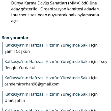
Dünya Karma Dövüş Sanatları (MMA) ödülüne
aday gösterildi. Organizasyon komitesi adayları
internet sitesinden duyurarak halk oylamasına
açtı....
Son yorumlar
Kafkasya’nın Hafızası Hızır’ın Yüreğinde Saklı
için
Şamil Coşkun
Kafkasya’nın Hafızası Hızır’ın Yüreğinde Saklı
için
Tsey
Rengin Yurdakul
Kafkasya’nın Hafızası Hızır’ın Yüreğinde Saklı
için
candemirorhan98@gmail.com
Kafkasya’nın Hafızası Hızır’ın Yüreğinde Saklı
için
Ümit şahin
Kafkasya’nın Hafızası Hızır’ın Yüreğinde Saklı
için