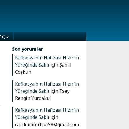
Arşiv
Son yorumlar
Kafkasya’nın Hafızası Hızır’ın
Yüreğinde Saklı
için
Şamil
Coşkun
Kafkasya’nın Hafızası Hızır’ın
Yüreğinde Saklı
için
Tsey
Rengin Yurdakul
Kafkasya’nın Hafızası Hızır’ın
Yüreğinde Saklı
için
candemirorhan98@gmail.com