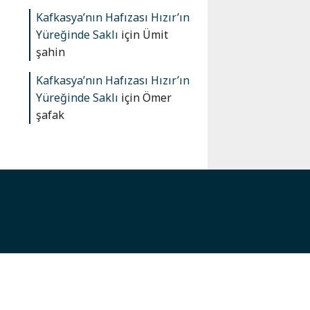
Kafkasya’nın Hafızası Hızır’ın
Yüreğinde Saklı
için
Ümit
şahin
Kafkasya’nın Hafızası Hızır’ın
Yüreğinde Saklı
için
Ömer
şafak