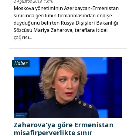
2 Ağustos 2019, 13:10
Moskova yönetiminin Azerbaycan-Ermenistan
sınırında gerilimin tırmanmasından endişe
duyduğunu belirten Rusya Dışişleri Bakanlığı
Sözcüsü Mariya Zaharova, taraflara itidal
çağrısı...
Haber
Zaharova’ya göre Ermenistan
misafirperverlikte sınır