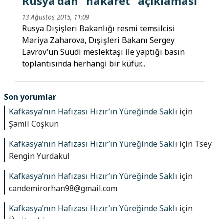
Rusya’dan “hakaret” açıklaması
13 Ağustos 2015, 11:09
Rusya Dışişleri Bakanlığı resmi temsilcisi
Mariya Zaharova, Dışişleri Bakanı Sergey
Lavrov’un Suudi meslektaşı ile yaptığı basın
toplantısında herhangi bir küfür...
Son yorumlar
Kafkasya’nın Hafızası Hızır’ın Yüreğinde Saklı
için
Şamil Coşkun
Kafkasya’nın Hafızası Hızır’ın Yüreğinde Saklı
için
Tsey
Rengin Yurdakul
Kafkasya’nın Hafızası Hızır’ın Yüreğinde Saklı
için
candemirorhan98@gmail.com
Kafkasya’nın Hafızası Hızır’ın Yüreğinde Saklı
için