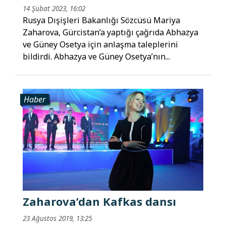
14 Şubat 2023, 16:02
Rusya Dışişleri Bakanlığı Sözcüsü Mariya
Zaharova, Gürcistan’a yaptığı çağrıda Abhazya
ve Güney Osetya için anlaşma taleplerini
bildirdi. Abhazya ve Güney Osetya’nın...
Haber
Zaharova’dan Kafkas dansı
23 Ağustos 2019, 13:25